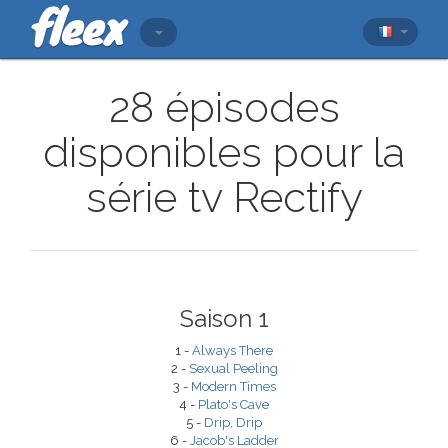
28 épisodes
disponibles pour la
série tv Rectify
Saison 1
1 -
Always There
2 -
Sexual Peeling
3 -
Modern Times
4 -
Plato's Cave
5 -
Drip, Drip
6 -
Jacob's Ladder