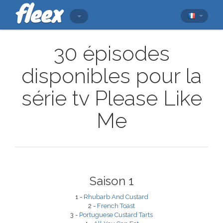
30 épisodes
disponibles pour la
série tv Please Like
Me
Saison 1
1 -
Rhubarb And Custard
2 -
French Toast
3 -
Portuguese Custard Tarts