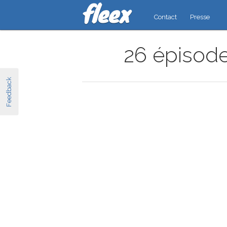
Contact
Presse
26 épisode
Feedback