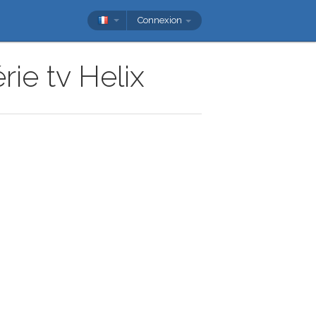
Connexion
ie tv Helix