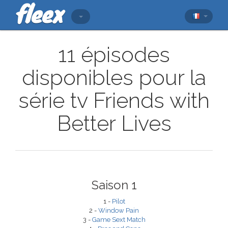
11 épisodes
disponibles pour la
série tv Friends with
Better Lives
Saison 1
1 -
Pilot
2 -
Window Pain
3 -
Game Sext Match