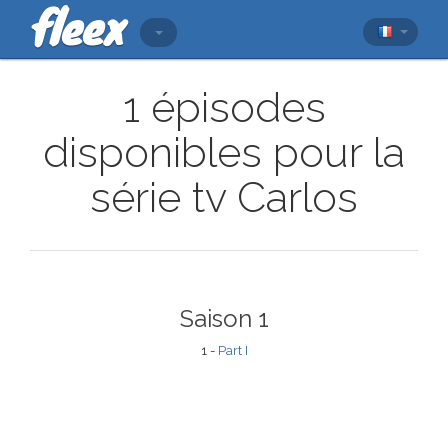
1 épisodes
disponibles pour la
série tv Carlos
Saison 1
1 -
Part I