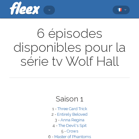
6 épisodes
disponibles pour la
série tv Wolf Hall
Saison 1
1 -
Three Card Trick
2 -
Entirely Beloved
3 -
Anna Regina
4 -
The Devil's Spit
5 -
Crows
6 -
Master of Phantoms