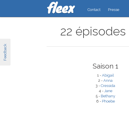
Contact
Presse
22 épisodes 
Feedback
Saison 1
1 -
Abigail
2 -
Anna
3 -
Cressida
4 -
Jane
5 -
Bethany
6 -
Phoebe