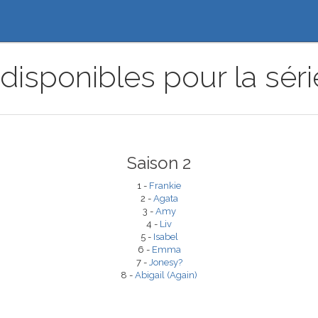
disponibles pour la séri
Saison 2
1 -
Frankie
2 -
Agata
3 -
Amy
4 -
Liv
5 -
Isabel
6 -
Emma
7 -
Jonesy?
8 -
Abigail (Again)