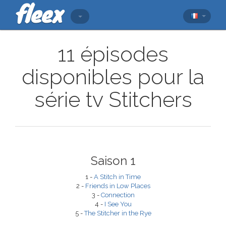
11 épisodes
disponibles pour la
série tv Stitchers
Saison 1
1 -
A Stitch in Time
2 -
Friends in Low Places
3 -
Connection
4 -
I See You
5 -
The Stitcher in the Rye