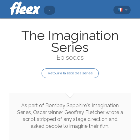
The Imagination
Series
Episodes
Retour à la liste des séries
As
part
of
Bombay
Sapphire
's
Imagination
Series
,
Oscar
winner
Geoffrey
Fletcher
wrote
a
script
stripped
of
any
stage
direction
and
asked
people
to
imagine
their
film
.