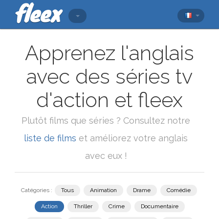
Apprenez l'anglais
avec des séries tv
d'action et fleex
Plutôt films que séries ? Consultez notre
liste de films
et améliorez votre anglais
avec eux !
Catégories :
Tous
Animation
Drame
Comédie
Action
Thriller
Crime
Documentaire