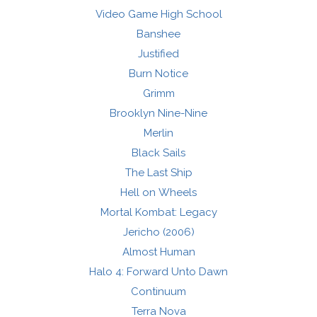
Video Game High School
Banshee
Justified
Burn Notice
Grimm
Brooklyn Nine-Nine
Merlin
Black Sails
The Last Ship
Hell on Wheels
Mortal Kombat: Legacy
Jericho (2006)
Almost Human
Halo 4: Forward Unto Dawn
Continuum
Terra Nova