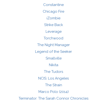
Constantine
Chicago Fire
iZombie
Strike Back
Leverage
Torchwood
The Night Manager
Legend of the Seeker
Smallville
Nikita
The Tudors
NCIS: Los Angeles
The Strain
Marco Polo (2014)
Terminator: The Sarah Connor Chronicles