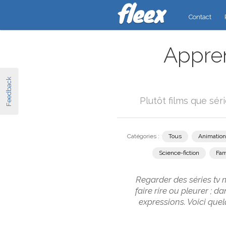
Contact
Appren
Feedback
Plutôt films que sér
Catégories :
Tous
Animation
Science-fiction
Fam
Regarder des séries tv 
faire rire ou pleurer ; 
expressions. Voici que