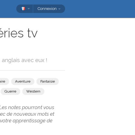
Connexion
ries tv
 anglais avec eux !
ire
Aventure
Fantaisie
Guerre
Western
 Les notes pourront vous
 avec de nouveaux mots et
 votre apprentissage de