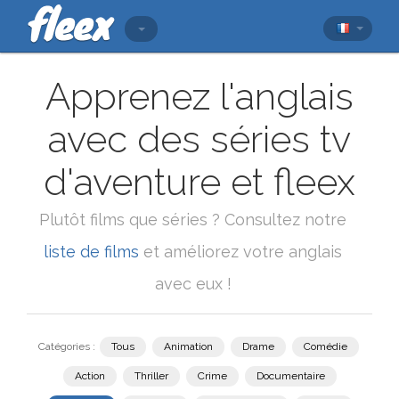
Apprenez l'anglais
avec des séries tv
d'aventure et fleex
Plutôt films que séries ? Consultez notre
liste de films
et améliorez votre anglais
avec eux !
Catégories :
Tous
Animation
Drame
Comédie
Action
Thriller
Crime
Documentaire