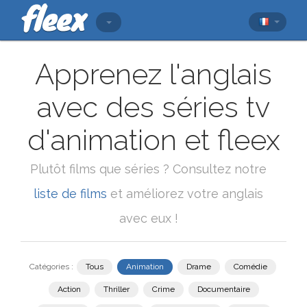
Apprenez l'anglais
avec des séries tv
d'animation et fleex
Plutôt films que séries ? Consultez notre
liste de films
et améliorez votre anglais
avec eux !
Catégories :
Tous
Animation
Drame
Comédie
Action
Thriller
Crime
Documentaire