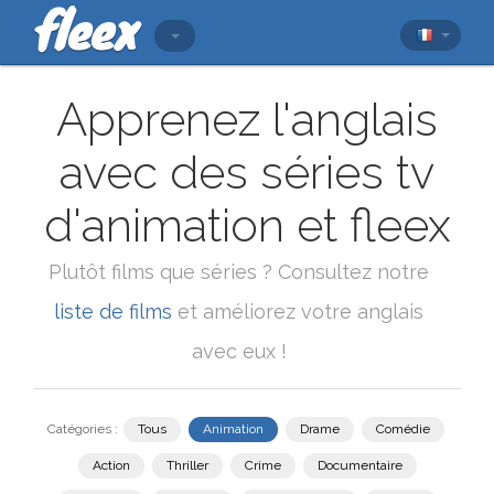
Apprenez l'anglais
avec des séries tv
d'animation et fleex
Plutôt films que séries ? Consultez notre
liste de films
et améliorez votre anglais
avec eux !
Catégories :
Tous
Animation
Drame
Comédie
Action
Thriller
Crime
Documentaire