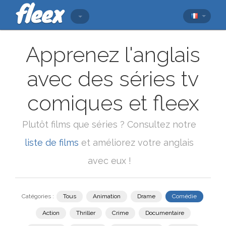
Apprenez l'anglais
avec des séries tv
comiques et fleex
Plutôt films que séries ? Consultez notre
liste de films
et améliorez votre anglais
avec eux !
Catégories :
Tous
Animation
Drame
Comédie
Action
Thriller
Crime
Documentaire