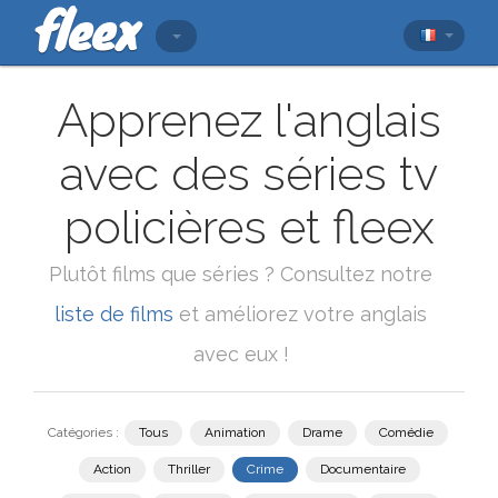
Apprenez l'anglais
avec des séries tv
policières et fleex
Plutôt films que séries ? Consultez notre
liste de films
et améliorez votre anglais
avec eux !
Catégories :
Tous
Animation
Drame
Comédie
Action
Thriller
Crime
Documentaire