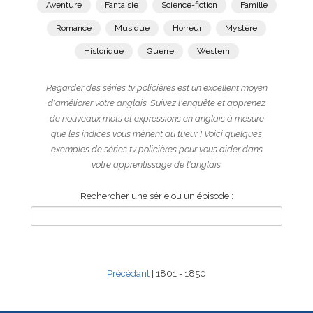
Aventure
Fantaisie
Science-fiction
Famille
Romance
Musique
Horreur
Mystère
Historique
Guerre
Western
Regarder des séries tv policières est un excellent moyen
d'améliorer votre anglais. Suivez l'enquête et apprenez
de nouveaux mots et expressions en anglais à mesure
que les indices vous mènent au tueur ! Voici quelques
exemples de séries tv policières pour vous aider dans
votre apprentissage de l'anglais.
Rechercher une série ou un épisode :
Précédant
| 1801 - 1850