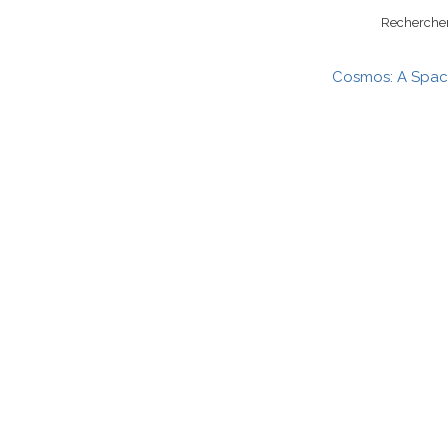
Rechercher 
Cosmos: A Spac