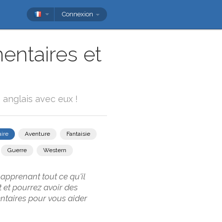
Connexion
entaires et
 anglais avec eux !
ire
Aventure
Fantaisie
Guerre
Western
apprenant tout ce qu'il
t et pourrez avoir des
ntaires pour vous aider