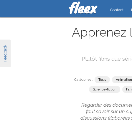
Contact
Apprenez l
Feedback
Plutôt films que sér
Catégories :
Tous
Animation
Science-fiction
Fam
Regarder des documenta
faut savoir sur un su
discussions élaborées 