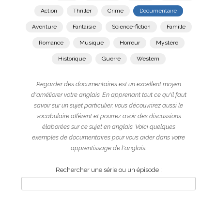
Action
Thriller
Crime
Documentaire
Aventure
Fantaisie
Science-fiction
Famille
Romance
Musique
Horreur
Mystère
Historique
Guerre
Western
Regarder des documentaires est un excellent moyen
d'améliorer votre anglais. En apprenant tout ce qu'il faut
savoir sur un sujet particulier, vous découvrirez aussi le
vocabulaire afférent et pourrez avoir des discussions
élaborées sur ce sujet en anglais. Voici quelques
exemples de documentaires pour vous aider dans votre
apprentissage de l'anglais.
Rechercher une série ou un épisode :