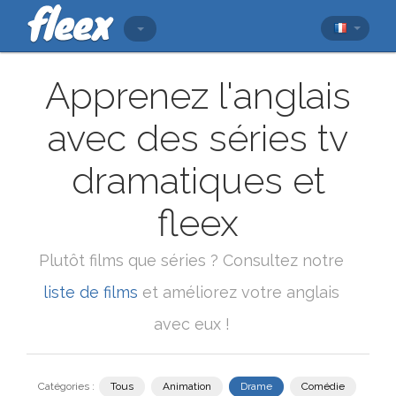
Apprenez l'anglais
avec des séries tv
dramatiques et
fleex
Plutôt films que séries ? Consultez notre
liste de films
et améliorez votre anglais
avec eux !
Catégories :
Tous
Animation
Drame
Comédie