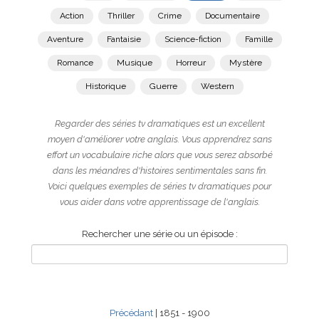
Action
Thriller
Crime
Documentaire
Aventure
Fantaisie
Science-fiction
Famille
Romance
Musique
Horreur
Mystère
Historique
Guerre
Western
Regarder des séries tv dramatiques est un excellent
moyen d'améliorer votre anglais. Vous apprendrez sans
effort un vocabulaire riche alors que vous serez absorbé
dans les méandres d'histoires sentimentales sans fin.
Voici quelques exemples de séries tv dramatiques pour
vous aider dans votre apprentissage de l'anglais.
Rechercher une série ou un épisode :
Précédant
| 1851 - 1900