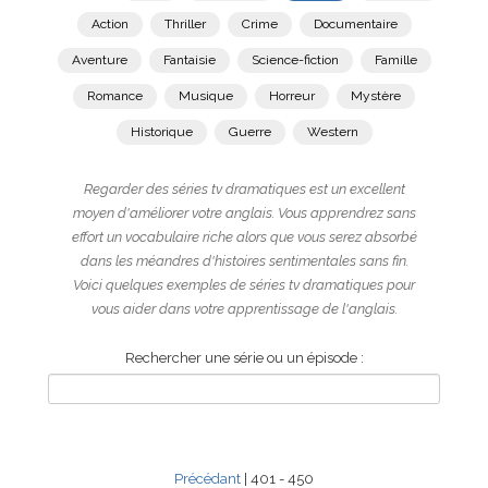
Action
Thriller
Crime
Documentaire
Aventure
Fantaisie
Science-fiction
Famille
Romance
Musique
Horreur
Mystère
Historique
Guerre
Western
Regarder des séries tv dramatiques est un excellent
moyen d'améliorer votre anglais. Vous apprendrez sans
effort un vocabulaire riche alors que vous serez absorbé
dans les méandres d'histoires sentimentales sans fin.
Voici quelques exemples de séries tv dramatiques pour
vous aider dans votre apprentissage de l'anglais.
Rechercher une série ou un épisode :
Précédant
| 401 - 450