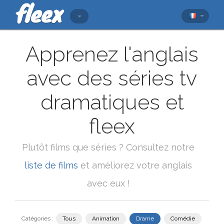
Apprenez l'anglais
avec des séries tv
dramatiques et
fleex
Plutôt films que séries ? Consultez notre
liste de films
et améliorez votre anglais
avec eux !
Catégories :
Tous
Animation
Drame
Comédie