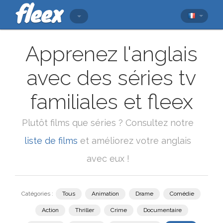
Apprenez l'anglais
avec des séries tv
familiales et fleex
Plutôt films que séries ? Consultez notre
liste de films
et améliorez votre anglais
avec eux !
Catégories :
Tous
Animation
Drame
Comédie
Action
Thriller
Crime
Documentaire