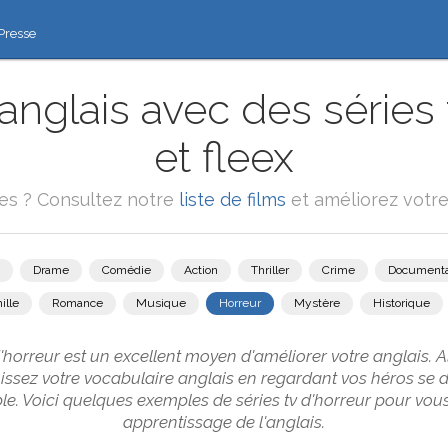
Presse
anglais avec des séries 
et fleex
ies ? Consultez notre
liste de films
et améliorez votre
Drame
Comédie
Action
Thriller
Crime
Documenta
ille
Romance
Musique
Horreur
Mystère
Historique
'horreur est un excellent moyen d'améliorer votre anglais. 
chissez votre vocabulaire anglais en regardant vos héros se
le. Voici quelques exemples de séries tv d'horreur pour vou
apprentissage de l'anglais.