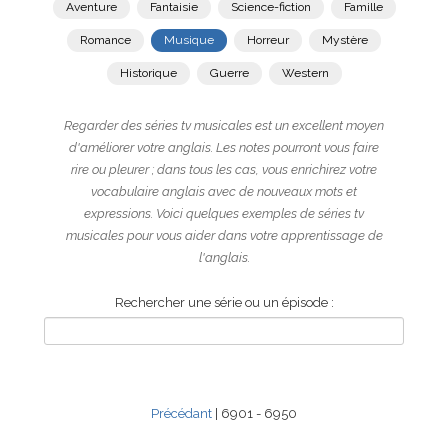
Aventure
Fantaisie
Science-fiction
Famille
Romance
Musique
Horreur
Mystère
Historique
Guerre
Western
Regarder des séries tv musicales est un excellent moyen
d'améliorer votre anglais. Les notes pourront vous faire
rire ou pleurer ; dans tous les cas, vous enrichirez votre
vocabulaire anglais avec de nouveaux mots et
expressions. Voici quelques exemples de séries tv
musicales pour vous aider dans votre apprentissage de
l'anglais.
Rechercher une série ou un épisode :
Précédant
| 6901 - 6950