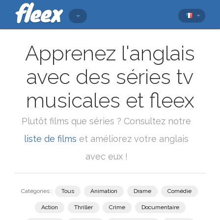
Apprenez l'anglais
avec des séries tv
musicales et fleex
Plutôt films que séries ? Consultez notre
liste de films
et améliorez votre anglais
avec eux !
Catégories :
Tous
Animation
Drame
Comédie
Action
Thriller
Crime
Documentaire