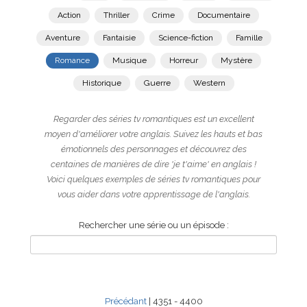
Action
Thriller
Crime
Documentaire
Aventure
Fantaisie
Science-fiction
Famille
Romance
Musique
Horreur
Mystère
Historique
Guerre
Western
Regarder des séries tv romantiques est un excellent
moyen d'améliorer votre anglais. Suivez les hauts et bas
émotionnels des personnages et découvrez des
centaines de manières de dire 'je t'aime' en anglais !
Voici quelques exemples de séries tv romantiques pour
vous aider dans votre apprentissage de l'anglais.
Rechercher une série ou un épisode :
Précédant
| 4351 - 4400