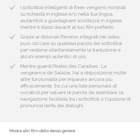
I sottotitoli intelligenti di fleex vengono mostrati
su richiesta in inglese e/o nella tua lingua,
aiutandoti a guadagnare scioltezza in inglese
mentre ti rilassi davanti al tuo film preferito.
Grazie ai dizionari Reverso integrati nei video,
puoi cliccare su qualsiasi parola dei sottotitoli
per vederne istantaneamente la traduzione e
alcuni esempi autentici di uso.
Mentre guardi Pirates des Caraïbes : La
vengeance de Salazar, hai a disposizione molte
altre funzionalità per imparare ancora più
efficacemente, tra cui una lista personale di
vocaboli per salvare le parole da assimilare, la
navigazione facilitata tra i sottotitoli o l'opzione di
pronuncia lenta dei dialoghi.
Mostra altri film dello stesso genere: