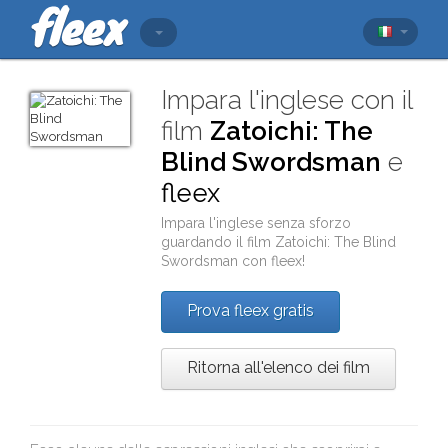
Impara l'inglese con il
film
Zatoichi: The
Blind Swordsman
e
fleex
Impara l'inglese senza sforzo
guardando il film
Zatoichi: The Blind
Swordsman
con
fleex
!
Prova fleex gratis
Ritorna all'elenco dei film