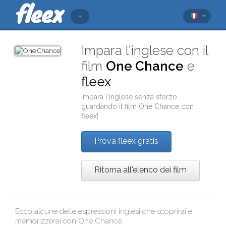
Impara l'inglese con il
film
One Chance
e
fleex
Impara l'inglese senza sforzo
guardando il film
One Chance
con
fleex
!
Prova fleex gratis
Ritorna all'elenco dei film
Ecco alcune delle espressioni inglesi che scoprirai e
memorizzerai con
One Chance
: