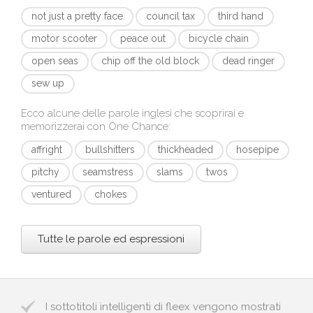
not just a pretty face
council tax
third hand
motor scooter
peace out
bicycle chain
open seas
chip off the old block
dead ringer
sew up
Ecco alcune delle parole inglesi che scoprirai e
memorizzerai con
One Chance
:
affright
bullshitters
thickheaded
hosepipe
pitchy
seamstress
slams
twos
ventured
chokes
Tutte le parole ed espressioni
I sottotitoli intelligenti di fleex vengono mostrati