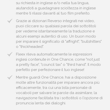
su richiesta in inglese e/o nella tua lingua,
aiutandoti a guadagnare scioltezza in inglese
mentre ti rilassi davanti al tuo film preferito.
Grazie ai dizionari Reverso integrati nei video,
puoi cliccare su qualsiasi parola dei sottotitoli
per vederne istantaneamente la traduzione e
alcuni esempi autentici di uso. Un buon modo
per imparare il significato di "affright", "bullshitters"
o "thickheaded".
Fleex rileva automaticamente le espressioni
inglesi contenute in One Chance, come "not just
a pretty face", "council tax" o "third hand". Il modo
perfetto per perfezionare il tuo inglese!
Mentre guardi One Chance, hai a disposizione
molte altre funzionalità per imparare ancora più
efficacemente, tra cui una lista personale di
vocaboli per salvare le parole da assimilare, la
navigazione facilitata tra i sottotitoli o l'opzione di
pronuncia lenta dei dialoghi.