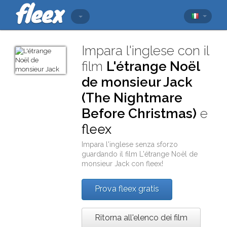
Impara l'inglese con il
film
L'étrange Noël
de monsieur Jack
(The Nightmare
Before Christmas)
e
fleex
Impara l'inglese senza sforzo
guardando il film
L'étrange Noël de
monsieur Jack
con
fleex
!
Prova fleex gratis
Ritorna all'elenco dei film