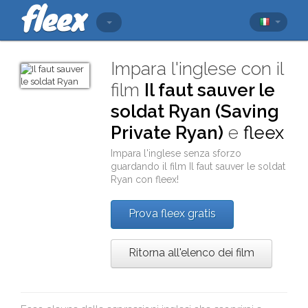
Impara l'inglese con il
film
Il faut sauver le
soldat Ryan (Saving
Private Ryan)
e
fleex
Impara l'inglese senza sforzo
guardando il film
Il faut sauver le soldat
Ryan
con
fleex
!
Prova fleex gratis
Ritorna all'elenco dei film