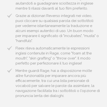
aiutandoti a guadagnare scioltezza in inglese
mentre ti rilassi davanti al tuo film preferito.
Grazie ai dizionari Reverso integrati nei video,
puoi cliccare su qualsiasi parola dei sottotitoli
per vederne istantaneamente la traduzione e
alcuni esempi autentici di uso. Un buon modo
per imparare il significato di "incubates", "musta" o
"handfuls".
Fleex rileva automaticamente le espressioni
inglesi contenute in Rage, come "foam at the
mouth", "skin grafting" o "throw over". Il modo
perfetto per perfezionare il tuo inglese!
Mentre guardi Rage, hai a disposizione molte
altre funzionalità per imparare ancora più
efficacemente, tra cui una lista personale di
vocaboli per salvare le parole da assimilare, la
navigazione facilitata tra i sottotitoli o l'opzione di
pronuncia lenta dei dialoghi.