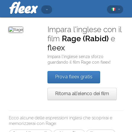
Impara l'inglese con il
film
Rage (Rabid)
e
fleex
Impara l'inglese senza sforzo
guardando il film
Rage
con
fleex
!
Prova fleex gratis
Ritorna all'elenco dei film
Ecco alcune delle espressioni inglesi che scoprirai e
memorizzerai con
Rage
: