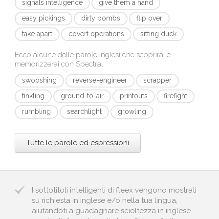
signals intelligence
give them a hand
easy pickings
dirty bombs
flip over
take apart
covert operations
sitting duck
Ecco alcune delle parole inglesi che scoprirai e
memorizzerai con
Spectral
:
swooshing
reverse-engineer
scrapper
tinkling
ground-to-air
printouts
firefight
rumbling
searchlight
growling
Tutte le parole ed espressioni
I sottotitoli intelligenti di fleex vengono mostrati
su richiesta in inglese e/o nella tua lingua,
aiutandoti a guadagnare scioltezza in inglese