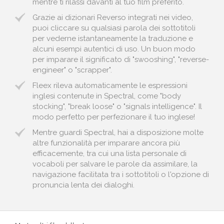
mentre ti rilassi davanti al tuo film preferito.
Grazie ai dizionari Reverso integrati nei video,
puoi cliccare su qualsiasi parola dei sottotitoli
per vederne istantaneamente la traduzione e
alcuni esempi autentici di uso. Un buon modo
per imparare il significato di "swooshing", "reverse-
engineer" o "scrapper".
Fleex rileva automaticamente le espressioni
inglesi contenute in Spectral, come "body
stocking", "break loose" o "signals intelligence". Il
modo perfetto per perfezionare il tuo inglese!
Mentre guardi Spectral, hai a disposizione molte
altre funzionalità per imparare ancora più
efficacemente, tra cui una lista personale di
vocaboli per salvare le parole da assimilare, la
navigazione facilitata tra i sottotitoli o l'opzione di
pronuncia lenta dei dialoghi.