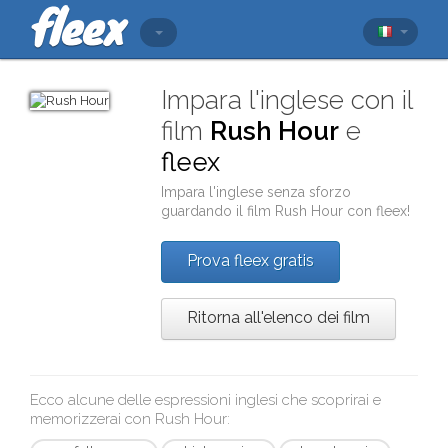
Impara l'inglese con il
film
Rush Hour
e
fleex
Impara l'inglese senza sforzo
guardando il film
Rush Hour
con
fleex
!
Prova fleex gratis
Ritorna all'elenco dei film
Ecco alcune delle espressioni inglesi che scoprirai e
memorizzerai con
Rush Hour
: