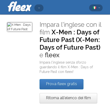
Impara l'inglese con il
film
X-Men : Days of
Future Past (X-Men:
Days of Future Past)
e
fleex
Impara l'inglese senza sforzo
guardando il film
X-Men : Days of
Future Past
con
fleex
!
Prova fleex gratis
Ritorna all'elenco dei film