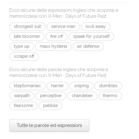
Ecco alcune delle espressioni inglesi che scoprirai e
memorizzerai con
X-Men : Days of Future Past
:
strongest suit
service man
lock away
late bloomer
fire off
speak for yourself
type up
mass hysteria
air defense
scrape off
Ecco alcune delle parole inglesi che scoprirai e
memorizzerai con
X-Men : Days of Future Past
:
kleptomaniac
harrier
sniping
stumbles
warpath
perceptive
chandelier
thermo
fearsome
pebble
Tutte le parole ed espressioni