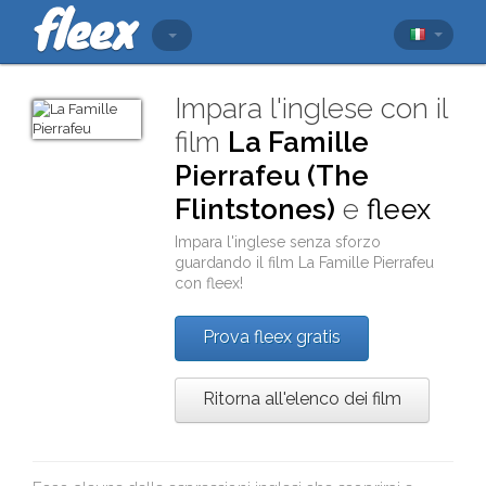
Impara l'inglese con il
film
La Famille
Pierrafeu (The
Flintstones)
e
fleex
Impara l'inglese senza sforzo
guardando il film
La Famille Pierrafeu
con
fleex
!
Prova fleex gratis
Ritorna all'elenco dei film