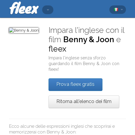
Impara l'inglese con il
film
Benny & Joon
e
fleex
Impara l'inglese senza sforzo
guardando il film
Benny & Joon
con
fleex
!
Prova fleex gratis
Ritorna all'elenco dei film
Ecco alcune delle espressioni inglesi che scoprirai e
memorizzerai con
Benny & Joon
: