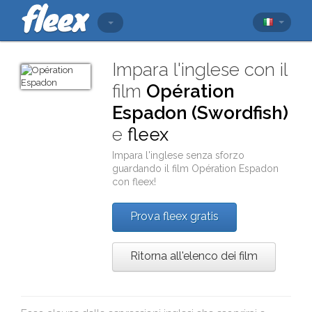
Impara l'inglese con il
film
Opération
Espadon (Swordfish)
e
fleex
Impara l'inglese senza sforzo
guardando il film
Opération Espadon
con
fleex
!
Prova fleex gratis
Ritorna all'elenco dei film