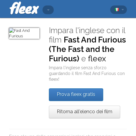
Impara l'inglese con il
film
Fast And Furious
(The Fast and the
Furious)
e
fleex
Impara l'inglese senza sforzo
guardando il film
Fast And Furious
con
fleex
!
Prova fleex gratis
Ritorna all'elenco dei film