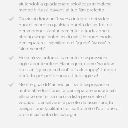
aiutandoti a guadagnare scioltezza in inglese
mentre ti rilassi davanti al tuo film preferito.
Grazie ai dizionari Reverso integrati nei video,
puoi cliccare su qualsiasi parola dei sottotitoli
per vederne istantaneamente la traduzione e
alcuni esempi autentici di uso. Un buon modo
per imparare il significato di "jejune", "wussy" o
"strip-search".
Fleex rileva automaticamente le espressioni
inglesi contenute in Mannequin, come "window
dresser", "grain merchant" o "sick puppy". Il modo
perfetto per perfezionare il tuo inglese!
Mentre guardi Mannequin, hai a disposizione
molte altre funzionalità per imparare ancora più
efficacemente, tra cui una lista personale di
vocaboli per salvare le parole da assimilare, la
navigazione facilitata tra i sottotitoli o l'opzione di
pronuncia lenta dei dialoghi.