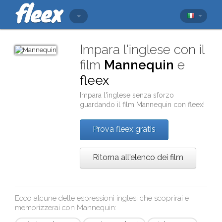
Impara l'inglese con il
film
Mannequin
e
fleex
Impara l'inglese senza sforzo
guardando il film
Mannequin
con
fleex
!
Prova fleex gratis
Ritorna all'elenco dei film
Ecco alcune delle espressioni inglesi che scoprirai e
memorizzerai con
Mannequin
: