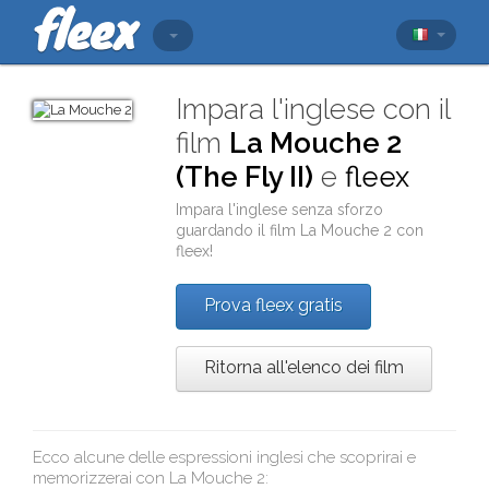
Impara l'inglese con il
film
La Mouche 2
(The Fly II)
e
fleex
Impara l'inglese senza sforzo
guardando il film
La Mouche 2
con
fleex
!
Prova fleex gratis
Ritorna all'elenco dei film
Ecco alcune delle espressioni inglesi che scoprirai e
memorizzerai con
La Mouche 2
: