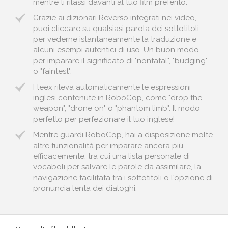
mentre ti rilassi davanti al tuo film preferito.
Grazie ai dizionari Reverso integrati nei video,
puoi cliccare su qualsiasi parola dei sottotitoli
per vederne istantaneamente la traduzione e
alcuni esempi autentici di uso. Un buon modo
per imparare il significato di "nonfatal", "budging"
o "faintest".
Fleex rileva automaticamente le espressioni
inglesi contenute in RoboCop, come "drop the
weapon", "drone on" o "phantom limb". Il modo
perfetto per perfezionare il tuo inglese!
Mentre guardi RoboCop, hai a disposizione molte
altre funzionalità per imparare ancora più
efficacemente, tra cui una lista personale di
vocaboli per salvare le parole da assimilare, la
navigazione facilitata tra i sottotitoli o l'opzione di
pronuncia lenta dei dialoghi.