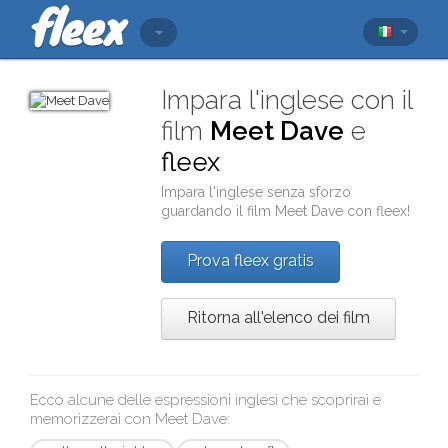
Impara l'inglese con il
film
Meet Dave
e
fleex
Impara l'inglese senza sforzo
guardando il film
Meet Dave
con
fleex
!
Prova fleex gratis
Ritorna all'elenco dei film
Ecco alcune delle espressioni inglesi che scoprirai e
memorizzerai con
Meet Dave
: