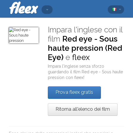
Impara l'inglese con il
film
Red eye - Sous
haute pression (Red
Eye)
e
fleex
Impara l'inglese senza sforzo
guardando il film
Red eye - Sous haute
pression
con
fleex
!
Prova fleex gratis
Ritorna all'elenco dei film