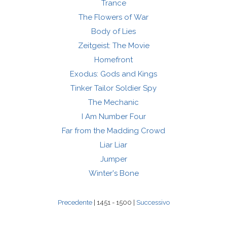
Trance
The Flowers of War
Body of Lies
Zeitgeist: The Movie
Homefront
Exodus: Gods and Kings
Tinker Tailor Soldier Spy
The Mechanic
I Am Number Four
Far from the Madding Crowd
Liar Liar
Jumper
Winter's Bone
Precedente
| 1451 - 1500 |
Successivo