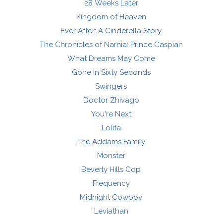
28 Weeks Later
Kingdom of Heaven
Ever After: A Cinderella Story
The Chronicles of Narnia: Prince Caspian
What Dreams May Come
Gone In Sixty Seconds
Swingers
Doctor Zhivago
You're Next
Lolita
The Addams Family
Monster
Beverly Hills Cop
Frequency
Midnight Cowboy
Leviathan