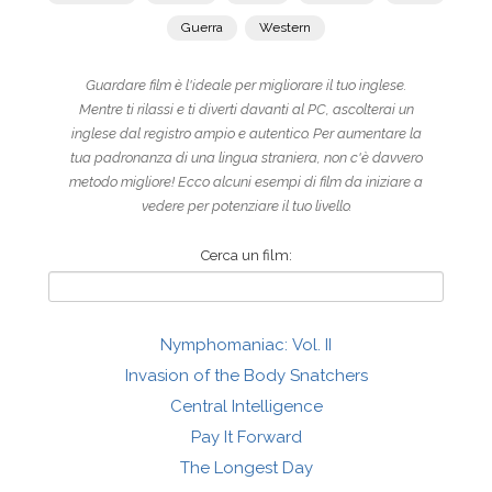
Guerra
Western
Guardare film è l'ideale per migliorare il tuo inglese.
Mentre ti rilassi e ti diverti davanti al PC, ascolterai un
inglese dal registro ampio e autentico. Per aumentare la
tua padronanza di una lingua straniera, non c'è davvero
metodo migliore! Ecco alcuni esempi di film da iniziare a
vedere per potenziare il tuo livello.
Cerca un film:
Nymphomaniac: Vol. II
Invasion of the Body Snatchers
Central Intelligence
Pay It Forward
The Longest Day