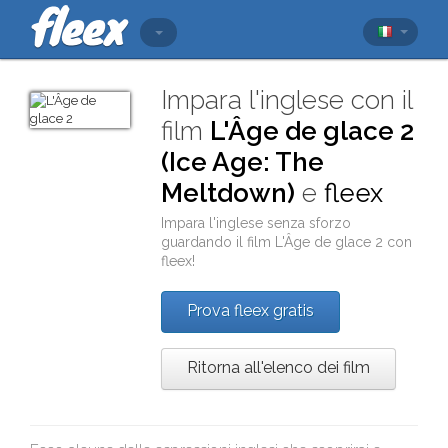
Impara l'inglese con il
film
L'Âge de glace 2
(Ice Age: The
Meltdown)
e
fleex
Impara l'inglese senza sforzo
guardando il film
L'Âge de glace 2
con
fleex
!
Prova fleex gratis
Ritorna all'elenco dei film