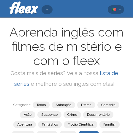
Aprenda inglês com
filmes de mistério e
com o fleex
Gosta mais de séries? Veja a nossa
lista de
séries
e melhore o seu inglês com elas!
Categorias:
Todos
Animação
Drama
Comédia
Ação
Suspense
Crime
Documentário
Aventura
Fantástico
Ficção Científica
Familiar