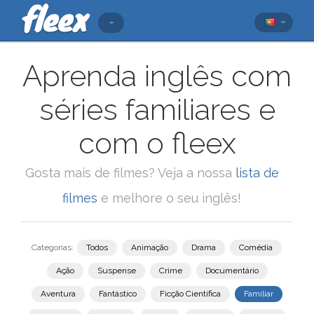
Aprenda inglês com
séries familiares e
com o fleex
Gosta mais de filmes? Veja a nossa
lista de
filmes
e melhore o seu inglês!
Categorias:
Todos
Animação
Drama
Comédia
Ação
Suspense
Crime
Documentário
Aventura
Fantástico
Ficção Científica
Familiar