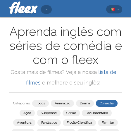
Aprenda inglês com
séries de comédia e
com o fleex
Gosta mais de filmes? Veja a nossa
lista de
filmes
e melhore o seu inglês!
Categorias:
Todos
Animação
Drama
Comédia
Ação
Suspense
Crime
Documentário
Aventura
Fantástico
Ficção Científica
Familiar