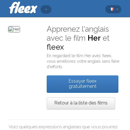
Apprenez l'anglais
avec le film
Her
et
fleex
En regardant le film
Her
avec
fleex
,
vous améliorez votre anglais sans faire
d'efforts.
Essayer fleex
gratuitement
Retour à la liste des films
Voici quelques expressions anglaises que vous pourrez