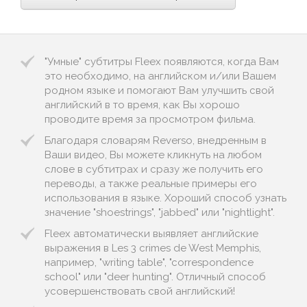
"Умные" субтитры Fleex появляются, когда Вам
это необходимо, на английском и/или Вашем
родном языке и помогают Вам улучшить свой
английский в то время, как Вы хорошо
проводите время за просмотром фильма.
Благодаря словарям Reverso, внедренным в
Ваши видео, Вы можете кликнуть на любом
слове в субтитрах и сразу же получить его
переводы, а также реальные примеры его
использования в языке. Хороший способ узнать
значение "shoestrings", "jabbed" или "nightlight".
Fleex автоматически выявляет английские
выражения в Les 3 crimes de West Memphis,
например, "writing table", "correspondence
school" или "deer hunting". Отличный способ
усовершенствовать свой английский!