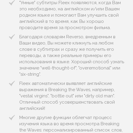
"Умные" субтитры Fleex появляются, когда Вам
это необходимо, на английском и/или Вашем
родном языке и помогают Вам улучшить свой
английский в то время, как Вы хорошо
проводите время за просмотром фильма.
Благодаря словарям Reverso, внедренным в
Ваши видео, Вы можете кликнуть на любом
слове в субтитрах и сразу же получить его
переводы, а также реальные примеры его
использования в языке. Хороший способ узнать
значение "well-thought-of", "overemotional" или
"six-string".
Fleex автоматически выявляет английские
выражения в Breaking the Waves, например,
"vestal virgins", "bottle out" или "dirty old man".
Отличный способ усовершенствовать свой
английский!
Многие другие функции облегчат процесс
изучения языка во время просмотра Breaking
the Waves: персонализированный список слов,