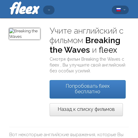
Учите английский с
фильмом
Breaking
the Waves
и
fleex
Смотря фильм
Breaking the Waves
с
fleex
, Вы улучшите свой английский
без особых усилий.
Попробовать fleex
бесплатно
Назад к списку фильмов
Вот некоторые английские выражения, которые Вы